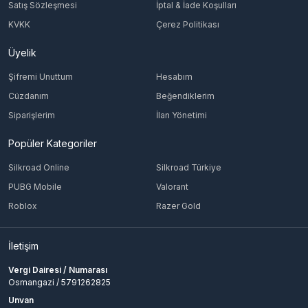
Satış Sözleşmesi
İptal & İade Koşulları
KVKK
Çerez Politikası
Üyelik
Şifremi Unuttum
Hesabım
Cüzdanım
Beğendiklerim
Siparişlerim
İlan Yönetimi
Popüler Kategoriler
Silkroad Online
Silkroad Türkiye
PUBG Mobile
Valorant
Roblox
Razer Gold
İletişim
Vergi Dairesi / Numarası
Osmangazi / 5791262825
Unvan