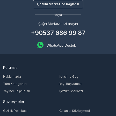
Çözüm Merkezine bağlanın
veya
Çağrı Merkezimizi arayın
+90537 686 99 87
WhatsApp Destek
Kurumsal
Hakkımızda
İletişime Geç
Tüm Kategoriler
Bayi Başvurusu
Yayıncı Başvurusu
Çözüm Merkezi
Sözleşmeler
Gizlilik Politikası
Kullanıcı Sözleşmesi