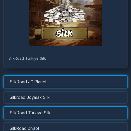
SilkRoad Türkiye Silk
SilkRoad JC Planet
Silkroad Joymax Silk
SilkRoad Türkiye Silk
SilkRoad phBot