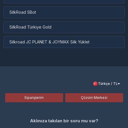
SilkRoad SBot
SilkRoad Türkiye Gold
Silkroad JC PLANET & JOYMAX Silk Yüklet
Türkçe / TL
Siparişlerim
Çözüm Merkezi
Aklınıza takılan bir soru mu var?