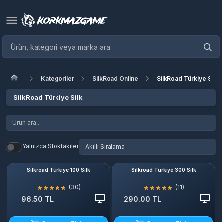
Kategoriler
SilkRoad Online
SilkRoad Türkiye Silk
SilkRoad Türkiye Silk
Yalnızca Stoktakiler
Silkroad Türkiye 100 Silk
Silkroad Türkiye 300 Silk
(30)
(11)
96.50 TL
290.00 TL