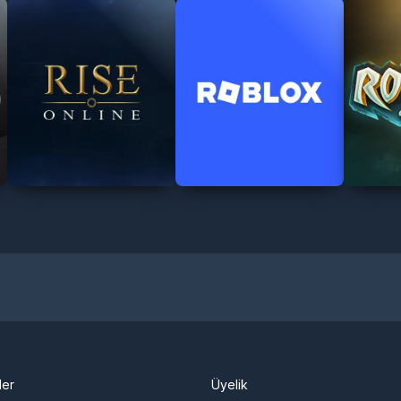
ler
Üyelik