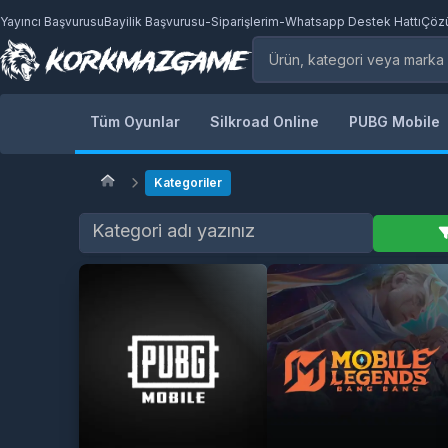
Yayıncı Başvurusu
Bayilik Başvurusu
-
Siparişlerim
-
Whatsapp Destek Hattı
Çöz
Tüm Oyunlar
Silkroad Online
PUBG Mobile
Kategoriler