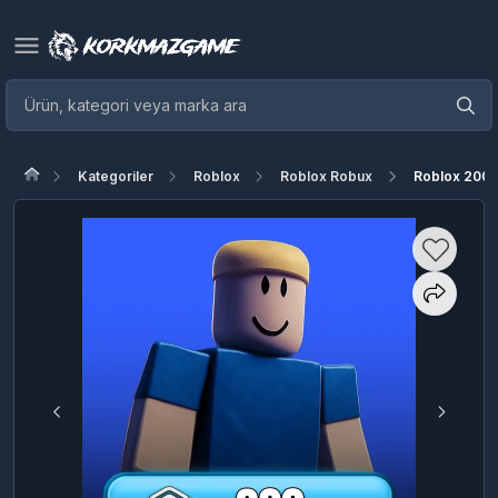
Kategoriler
Roblox
Roblox Robux
Roblox 200 