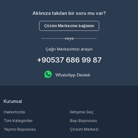
Aklınıza takılan bir soru mu var?
Çözüm Merkezine bağlanın
veya
Çağrı Merkezimizi arayın
+90537 686 99 87
WhatsApp Destek
Kurumsal
Hakkımızda
İletişime Geç
Tüm Kategoriler
Bayi Başvurusu
Yayıncı Başvurusu
Çözüm Merkezi