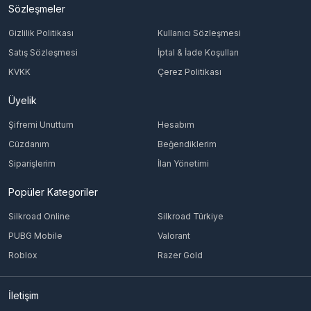
Sözleşmeler
Gizlilik Politikası
Kullanıcı Sözleşmesi
Satış Sözleşmesi
İptal & İade Koşulları
KVKK
Çerez Politikası
Üyelik
Şifremi Unuttum
Hesabım
Cüzdanım
Beğendiklerim
Siparişlerim
İlan Yönetimi
Popüler Kategoriler
Silkroad Online
Silkroad Türkiye
PUBG Mobile
Valorant
Roblox
Razer Gold
İletişim