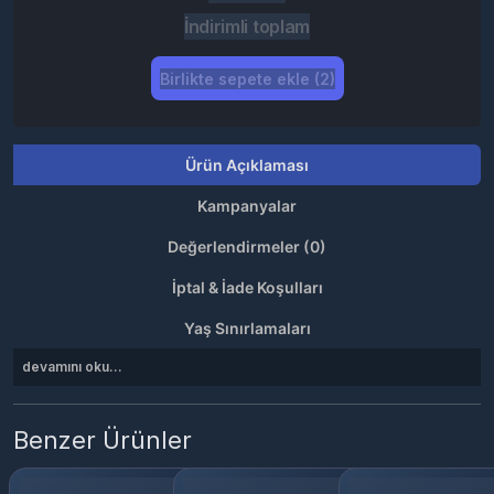
İndirimli toplam
Birlikte sepete ekle (2)
Ürün Açıklaması
Kampanyalar
Değerlendirmeler (0)
İptal & İade Koşulları
Yaş Sınırlamaları
devamını oku...
Benzer Ürünler