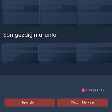
Son gezdiğin ürünler
Türkçe / TL
Siparişlerim
Çözüm Merkezi