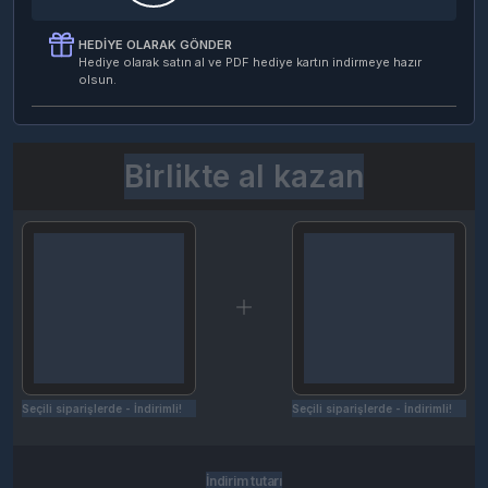
HEDIYE OLARAK GÖNDER
Hediye olarak satın al ve PDF hediye kartın indirmeye hazır
olsun.
Birlikte al kazan
Seçili siparişlerde - İndirimli!
Seçili siparişlerde - İndirimli!
İndirim tutarı