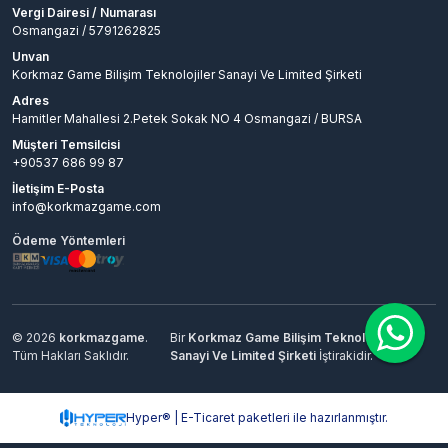
Vergi Dairesi / Numarası
Osmangazi / 5791262825
Unvan
Korkmaz Game Bilişim Teknolojiler Sanayi Ve Limited Şirketi
Adres
Hamitler Mahallesi 2.Petek Sokak NO 4 Osmangazi / BURSA
Müşteri Temsilcisi
+90537 686 99 87
İletişim E-Posta
info@korkmazgame.com
Ödeme Yöntemleri
© 2026
korkmazgame
.
Bir
Korkmaz Game Bilişim Teknolojiler
Tüm Hakları Saklıdır.
Sanayi Ve Limited Şirketi
İştirakidir.
Hyper® | E-Ticaret paketleri ile hazırlanmıştır.