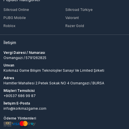
Silkroad Online
Silkroad Türkiye
PUBG Mobile
Valorant
Roblox
Razer Gold
İletişim
Vergi Dairesi / Numarası
Osmangazi / 5791262825
Unvan
Korkmaz Game Bilişim Teknolojiler Sanayi Ve Limited Şirketi
Adres
Hamitler Mahallesi 2.Petek Sokak NO 4 Osmangazi / BURSA
Müşteri Temsilcisi
+90537 686 99 87
İletişim E-Posta
info@korkmazgame.com
Ödeme Yöntemleri