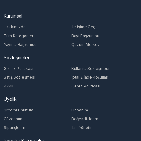
Kurumsal
Hakkımızda
İletişime Geç
Tüm Kategoriler
Bayi Başvurusu
Yayıncı Başvurusu
Çözüm Merkezi
Sözleşmeler
Gizlilik Politikası
Kullanıcı Sözleşmesi
Satış Sözleşmesi
İptal & İade Koşulları
KVKK
Çerez Politikası
Üyelik
Şifremi Unuttum
Hesabım
Cüzdanım
Beğendiklerim
Siparişlerim
İlan Yönetimi
Popüler Kategoriler