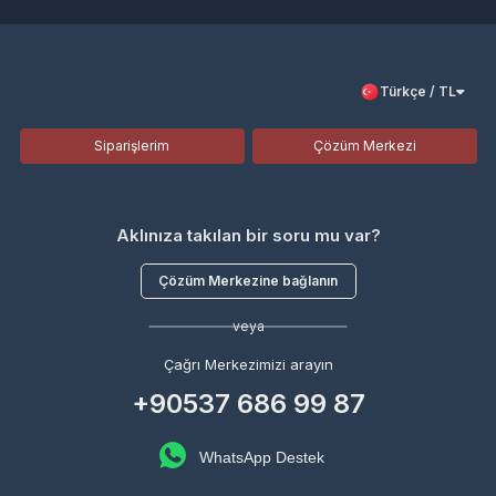
Türkçe / TL
Siparişlerim
Çözüm Merkezi
Aklınıza takılan bir soru mu var?
Çözüm Merkezine bağlanın
veya
Çağrı Merkezimizi arayın
+90537 686 99 87
WhatsApp Destek