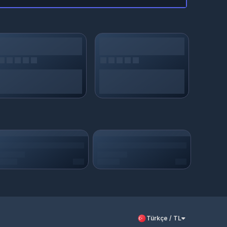
Türkçe / TL