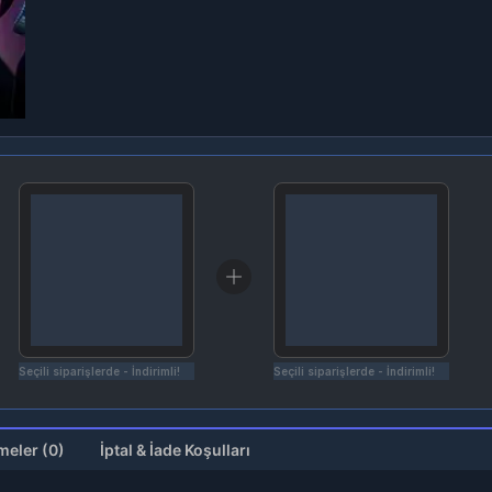
Seçili siparişlerde - İndirimli!
Seçili siparişlerde - İndirimli!
Değerlendirmeler (0)
İptal & İade Koşulları