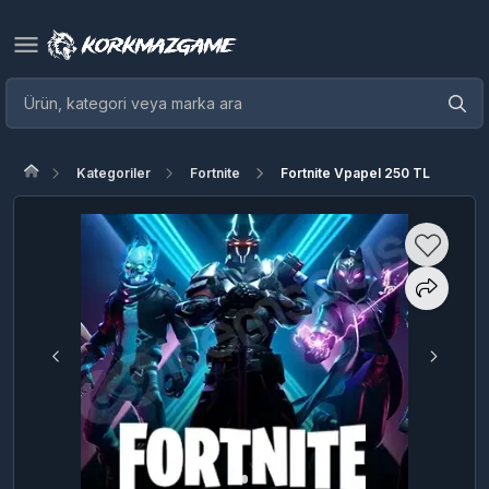
Kategoriler
Fortnite
Fortnite Vpapel 250 TL