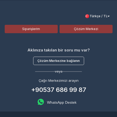
Türkçe / TL
Siparişlerim
Çözüm Merkezi
Aklınıza takılan bir soru mu var?
Çözüm Merkezine bağlanın
veya
Çağrı Merkezimizi arayın
+90537 686 99 87
WhatsApp Destek