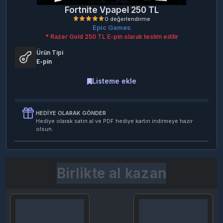
Fortnite Vpapel 250 TL
Epic Games
* Razer Gold 250 TL E-pin olarak teslim edilir
Ürün Tipi
E-pin
0 değerlendirme
Listeme ekle
HEDIYE OLARAK GÖNDER
Hediye olarak satın al ve PDF hediye kartın indirmeye hazır
olsun.
Birlikte al kazan