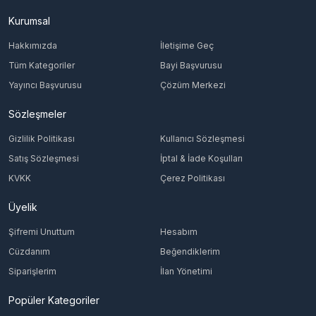
Kurumsal
Hakkımızda
İletişime Geç
Tüm Kategoriler
Bayi Başvurusu
Yayıncı Başvurusu
Çözüm Merkezi
Sözleşmeler
Gizlilik Politikası
Kullanıcı Sözleşmesi
Satış Sözleşmesi
İptal & İade Koşulları
KVKK
Çerez Politikası
Üyelik
Şifremi Unuttum
Hesabım
Cüzdanım
Beğendiklerim
Siparişlerim
İlan Yönetimi
Popüler Kategoriler