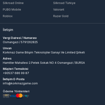
Silkroad Online
Silkroad Türkiye
PUBG Mobile
Valorant
Roblox
Razer Gold
İletişim
Vergi Dairesi / Numarası
Osmangazi / 5791262825
Unvan
Korkmaz Game Bilişim Teknolojiler Sanayi Ve Limited Şirketi
Adres
Hamitler Mahallesi 2.Petek Sokak NO 4 Osmangazi / BURSA
Müşteri Temsilcisi
+90537 686 99 87
İletişim E-Posta
info@korkmazgame.com
Ödeme Yöntemleri