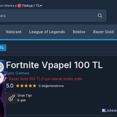
üm Merkezi
Türkçe / TL
Valorant
League of Legends
Roblox
Razer Gold
 TL
Fortnite Vpapel 100 TL
Epic Games
* Razer Gold 100 TL E-pin olarak teslim edilir
5.0
0 değerlendirme
Ürün Tipi
E-pin
Listem