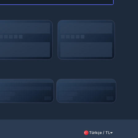
Türkçe / TL