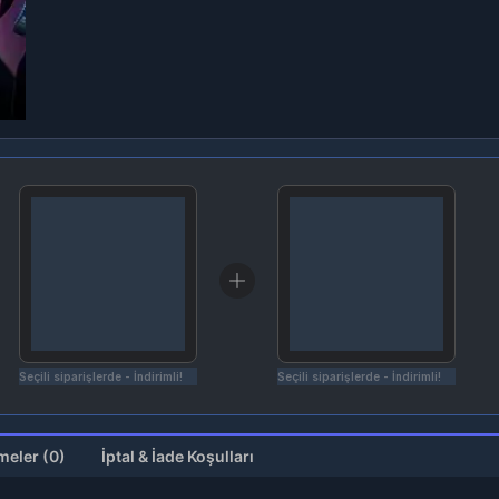
Seçili siparişlerde - İndirimli!
Seçili siparişlerde - İndirimli!
Değerlendirmeler (0)
İptal & İade Koşulları