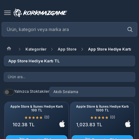
Kategoriler
App Store
App Store Hediye Kartı TL
App Store Hediye Kartı TL
Yalnızca Stoktakiler
Apple Store & İtunes Hediye Kartı
Apple Store & İtunes Hediye Kartı
100 TL
1000 TL
(0)
(0)
102.38 TL
1,023.83 TL