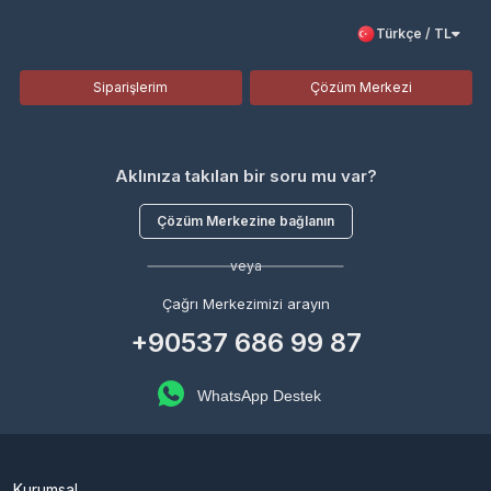
Türkçe / TL
Siparişlerim
Çözüm Merkezi
Aklınıza takılan bir soru mu var?
Çözüm Merkezine bağlanın
veya
Çağrı Merkezimizi arayın
+90537 686 99 87
WhatsApp Destek
Kurumsal