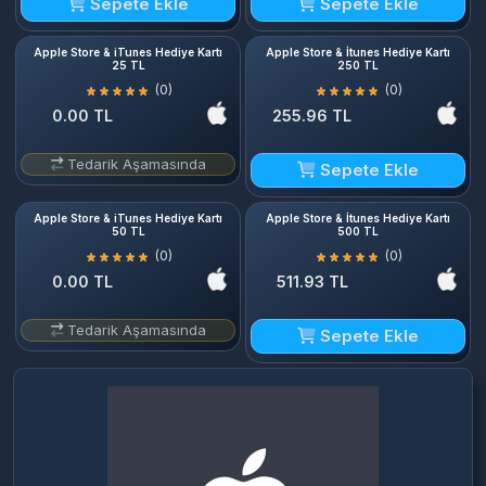
Sepete Ekle
Sepete Ekle
Apple Store & iTunes Hediye Kartı
Apple Store & İtunes Hediye Kartı
25 TL
250 TL
(0)
(0)
0.00 TL
255.96 TL
Tedarik Aşamasında
Sepete Ekle
Apple Store & iTunes Hediye Kartı
Apple Store & İtunes Hediye Kartı
50 TL
500 TL
(0)
(0)
0.00 TL
511.93 TL
Tedarik Aşamasında
Sepete Ekle