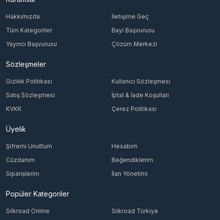
Hakkımızda
İletişime Geç
Tüm Kategoriler
Bayi Başvurusu
Yayıncı Başvurusu
Çözüm Merkezi
Sözleşmeler
Gizlilik Politikası
Kullanıcı Sözleşmesi
Satış Sözleşmesi
İptal & İade Koşulları
KVKK
Çerez Politikası
Üyelik
Şifremi Unuttum
Hesabım
Cüzdanım
Beğendiklerim
Siparişlerim
İlan Yönetimi
Popüler Kategoriler
Silkroad Online
Silkroad Türkiye