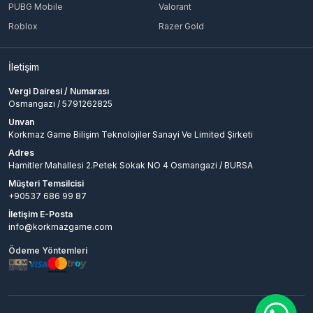
PUBG Mobile
Valorant
Roblox
Razer Gold
İletişim
Vergi Dairesi / Numarası
Osmangazi / 5791262825
Unvan
Korkmaz Game Bilişim Teknolojiler Sanayi Ve Limited Şirketi
Adres
Hamitler Mahallesi 2.Petek Sokak NO 4 Osmangazi / BURSA
Müşteri Temsilcisi
+90537 686 99 87
İletişim E-Posta
info@korkmazgame.com
Ödeme Yöntemleri