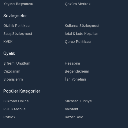
Yayıncı Başvurusu
Çözüm Merkezi
Sözleşmeler
Gizlilik Politikası
Kullanıcı Sözleşmesi
Satış Sözleşmesi
İptal & İade Koşulları
KVKK
Çerez Politikası
Üyelik
Şifremi Unuttum
Hesabım
Cüzdanım
Beğendiklerim
Siparişlerim
İlan Yönetimi
Popüler Kategoriler
Silkroad Online
Silkroad Türkiye
PUBG Mobile
Valorant
Roblox
Razer Gold