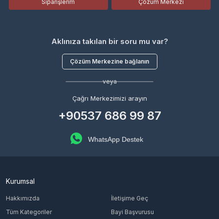
Siparişlerim
Çözüm Merkezi
Aklınıza takılan bir soru mu var?
Çözüm Merkezine bağlanın
veya
Çağrı Merkezimizi arayın
+90537 686 99 87
WhatsApp Destek
Kurumsal
Hakkımızda
İletişime Geç
Tüm Kategoriler
Bayi Başvurusu