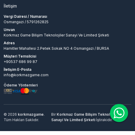
İletişim
Vergi Dairesi / Numarası
Osmangazi / 5791262825
Unvan
Korkmaz Game Bilişim Teknolojiler Sanayi Ve Limited Şirketi
Adres
Hamitler Mahallesi 2.Petek Sokak NO 4 Osmangazi / BURSA
Müşteri Temsilcisi
+90537 686 99 87
İletişim E-Posta
info@korkmazgame.com
Ödeme Yöntemleri
© 2026
korkmazgame
.
Bir
Korkmaz Game Bilişim Teknolojiler
Tüm Hakları Saklıdır.
Sanayi Ve Limited Şirketi
İştirakidir.