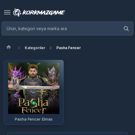
Kategoriler
Pasha Fencer
Pasha Fencer Elmas