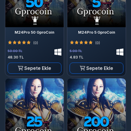
M24Pro 50 GproCoin
M24Pro 5 GproCoin
(0)
(0)
50.00 TL
5.00 TL
48.30 TL
4.83 TL
Sepete Ekle
Sepete Ekle