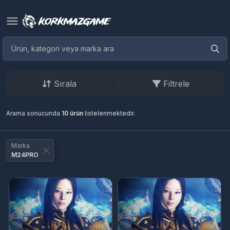
Sırala
Filtrele
Arama sonucunda
10 ürün
listelenmektedir.
Marka
M24PRO