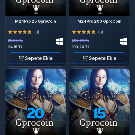
M24Pro 25 GproCoin
M24Pro 200 GproCoin
(0)
(0)
25.00 TL
200.00 TL
24.15 TL
193.20 TL
Sepete Ekle
Sepete Ekle