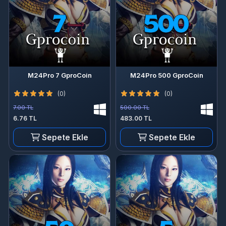
M24Pro 7 GproCoin
M24Pro 500 GproCoin
(0)
(0)
7.00 TL
500.00 TL
6.76 TL
483.00 TL
Sepete Ekle
Sepete Ekle