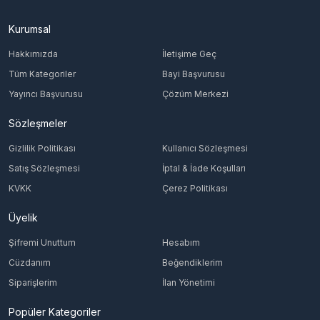
Kurumsal
Hakkımızda
İletişime Geç
Tüm Kategoriler
Bayi Başvurusu
Yayıncı Başvurusu
Çözüm Merkezi
Sözleşmeler
Gizlilik Politikası
Kullanıcı Sözleşmesi
Satış Sözleşmesi
İptal & İade Koşulları
KVKK
Çerez Politikası
Üyelik
Şifremi Unuttum
Hesabım
Cüzdanım
Beğendiklerim
Siparişlerim
İlan Yönetimi
Popüler Kategoriler