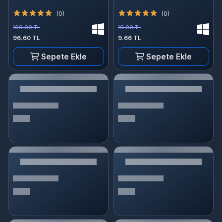
(0)
(0)
100.00 TL
10.00 TL
96.60 TL
9.66 TL
Sepete Ekle
Sepete Ekle