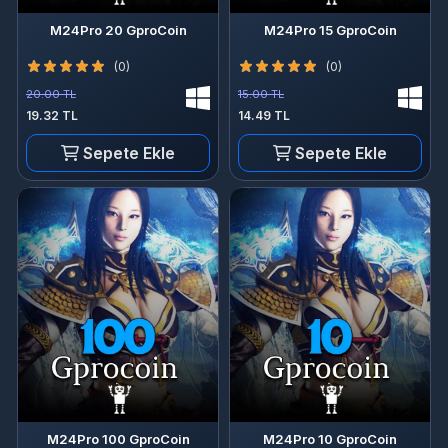
M24Pro 20 GproCoin
M24Pro 15 GproCoin
(0)
(0)
20.00 TL
15.00 TL
19.32 TL
14.49 TL
Sepete Ekle
Sepete Ekle
M24Pro 100 GproCoin
M24Pro 10 GproCoin