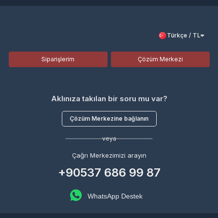
Türkçe / TL
Siparişlerim
Çözüm Merkezi
Aklınıza takılan bir soru mu var?
Çözüm Merkezine bağlanın
veya
Çağrı Merkezimizi arayın
+90537 686 99 87
WhatsApp Destek