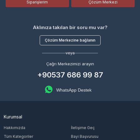
Siparişlerim
Çözüm Merkezi
Aklınıza takılan bir soru mu var?
Çözüm Merkezine bağlanın
veya
Çağrı Merkezimizi arayın
+90537 686 99 87
WhatsApp Destek
Kurumsal
Hakkımızda
İletişime Geç
Tüm Kategoriler
Bayi Başvurusu