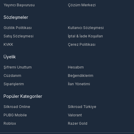
Yayıncı Başvurusu
Çözüm Merkezi
Sözleşmeler
Gizlilik Politikası
Kullanıcı Sözleşmesi
Satış Sözleşmesi
İptal & İade Koşulları
KVKK
Çerez Politikası
Üyelik
Şifremi Unuttum
Hesabım
Cüzdanım
Beğendiklerim
Siparişlerim
İlan Yönetimi
Popüler Kategoriler
Silkroad Online
Silkroad Türkiye
PUBG Mobile
Valorant
Roblox
Razer Gold