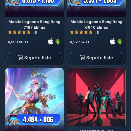
Mobile Legends Bang Bang
Mobile Legends Bang Bang
7187 Elmas
6640 Elmas
(1)
(1)
4,590.50 TL
4,227.14 TL
Sepete Ekle
Sepete Ekle