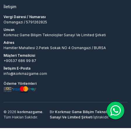
İletişim
Vergi Dairesi / Numarası
Osmangazi / 5791262825
Unvan
Korkmaz Game Bilişim Teknolojiler Sanayi Ve Limited Şirketi
Adres
Hamitler Mahallesi 2.Petek Sokak NO 4 Osmangazi / BURSA
Müşteri Temsilcisi
+90537 686 99 87
İletişim E-Posta
info@korkmazgame.com
Ödeme Yöntemleri
© 2026
korkmazgame
.
Bir
Korkmaz Game Bilişim Teknolojiler
Tüm Hakları Saklıdır.
Sanayi Ve Limited Şirketi
İştirakidir.