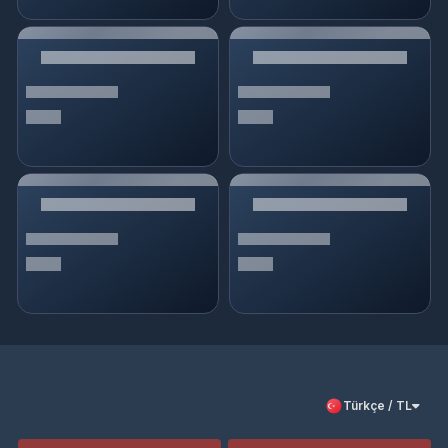
Türkçe / TL