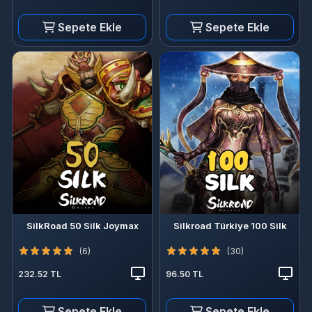
Sepete Ekle
Sepete Ekle
SilkRoad 50 Silk Joymax
Silkroad Türkiye 100 Silk
(6)
(30)
232.52 TL
96.50 TL
Sepete Ekle
Sepete Ekle